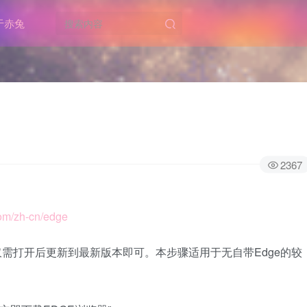
于赤兔
2367
com/zh-cn/edge
ge，仅需打开后更新到最新版本即可。本步骤适用于无自带Edge的较