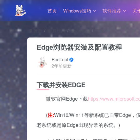
首页
Windows技巧
软件推荐
关
首页
电脑技巧
Edge教程
正文
Edge浏览器安装及配置教程
RedTool
2年前更新
下载并安装EDGE
微软官网Edge下载
https://www.microsoft.
(
注:
Win10/Win11等新系统已自带Ed
老系统或是原Edge出现异常的系统。)